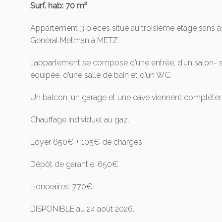
Surf. hab: 70 m²
Appartement 3 pièces situé au troisième étage sans 
Général Metman à METZ.
L’appartement se compose d’une entrée, d’un salon- s
équipée, d’une salle de bain et d’un WC.
Un balcon, un garage et une cave viennent compléter 
Chauffage individuel au gaz.
Loyer 650€ + 105€ de charges.
Dépôt de garantie: 650€
Honoraires: 770€
DISPONIBLE au 24 août 2026.