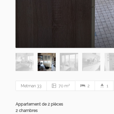
2
Metman 33
70 m
2
1
Appartement de 2 pièces
2 chambres