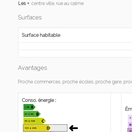
Les +
: centre ville, rue au calme
Surfaces
Surface habitable
Avantages
Proche commerces, proche écoles, proche gare, proc
Conso. énergie :
Émi