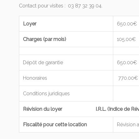
Contact pour visites : 03 87 32 39 04.
Loyer
650.00€
Charges (par mois)
105.00€
Dépôt de garantie
650.00€
Honoraires
770.00€
Conditions juridiques
Révision du loyer I.R.L. (Indice de Révis
Fiscalité pour cette location
Révision 