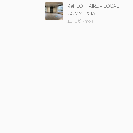
Réf: LOTHAIRE – LOCAL
COMMERCIAL
1,190
€
/mois