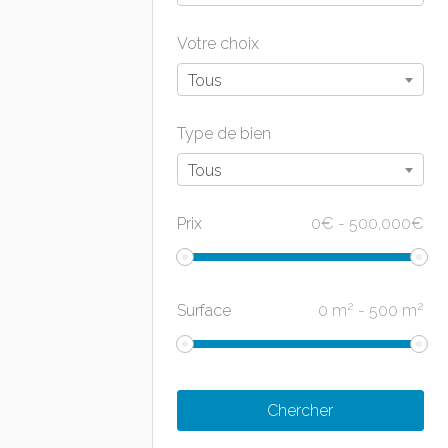
Votre choix
Tous
Type de bien
Tous
Prix
0
€
-
500,000
€
2
2
Surface
0
m
-
500
m