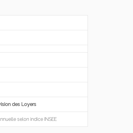
ion des Loyers
annuelle selon indice INSEE