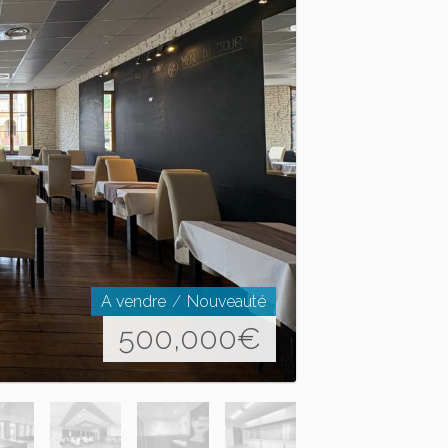
A vendre
Nouveauté
500,000
€