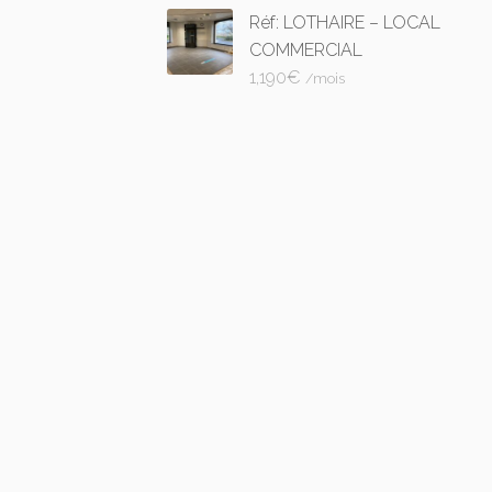
Réf: LOTHAIRE – LOCAL
COMMERCIAL
1,190
€
/mois