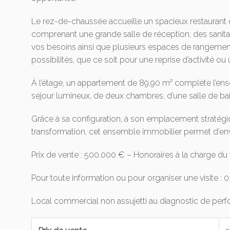
Le rez-de-chaussée accueille un spacieux restaurant 
comprenant une grande salle de réception, des sanita
vos besoins ainsi que plusieurs espaces de rangeme
possibilités, que ce soit pour une reprise d’activité ou 
À l’étage, un appartement de 89,90 m² complète l’ens
séjour lumineux, de deux chambres, d’une salle de ba
Grâce à sa configuration, à son emplacement stratégi
transformation, cet ensemble immobilier permet d’en
Prix de vente : 500.000 € – Honoraires à la charge du
Pour toute information ou pour organiser une visite : 
Local commercial non assujetti au diagnostic de per