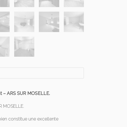
ent – ARS SUR MOSELLE.
UR MOSELLE.
bien constitue une excellente