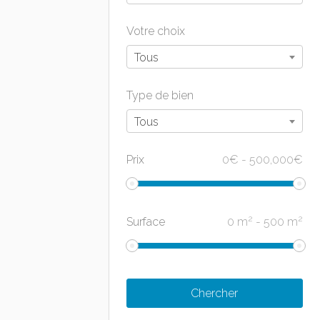
Votre choix
Tous
Type de bien
Tous
Prix
0
€
-
500,000
€
2
2
Surface
0
m
-
500
m