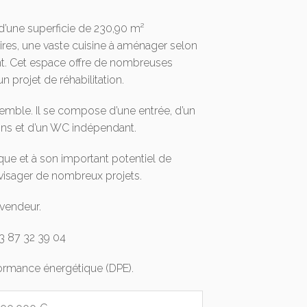
d’une superficie de 230,90 m²
ires, une vaste cuisine à aménager selon
nt. Cet espace offre de nombreuses
un projet de réhabilitation.
emble. Il se compose d’une entrée, d’un
ins et d’un WC indépendant.
que et à son important potentiel de
visager de nombreux projets.
 vendeur.
03 87 32 39 04
formance énergétique (DPE).