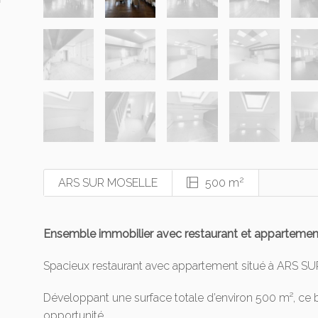
2
ARS SUR MOSELLE
500 m
Ensemble immobilier avec restaurant et appartem
Spacieux restaurant avec appartement situé à ARS S
Développant une surface totale d’environ 500 m², ce 
opportunité.