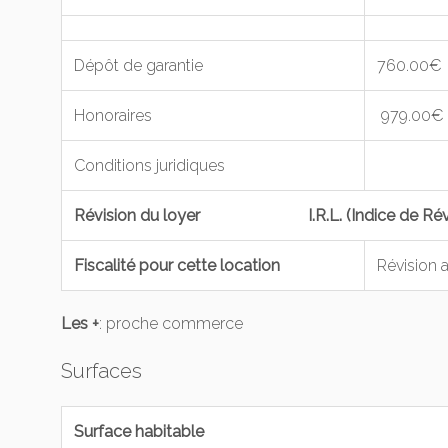
Dépôt de garantie
760.00€
Honoraires
979.00€
Conditions juridiques
Révision du loyer I.R.L. (Indice de Révis
Fiscalité pour cette location
Révision 
Les +
: proche commerce
Surfaces
Surface habitable