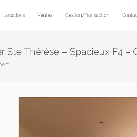
Locations
Ventes
Gestion/Transaction
Contac
r Ste Thérèse – Spacieux F4 – 
ment