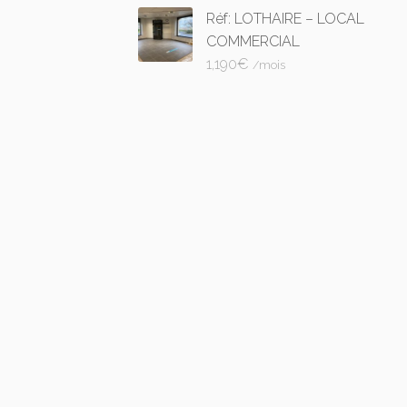
Réf: LOTHAIRE – LOCAL
COMMERCIAL
1,190
€
/mois