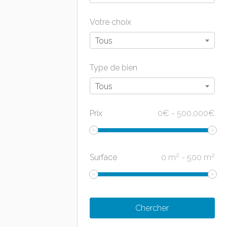
Votre choix
Tous
Type de bien
Tous
Prix
0
€
-
500,000
€
2
2
Surface
0
m
-
500
m