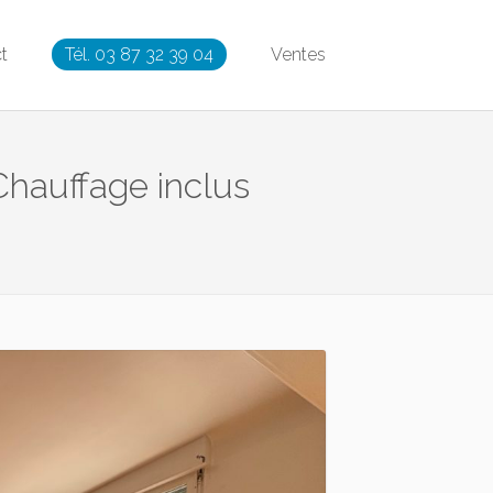
t
Tél. 03 87 32 39 04
Ventes
Chauffage inclus