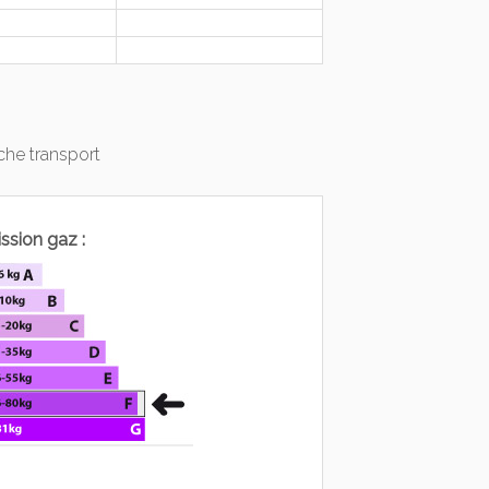
he transport
ssion gaz :