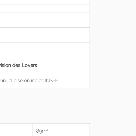
ion des Loyers
annuelle selon indice INSEE
89m²