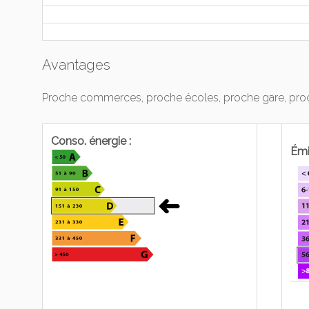
Avantages
Proche commerces, proche écoles, proche gare, proc
Conso. énergie :
Émi