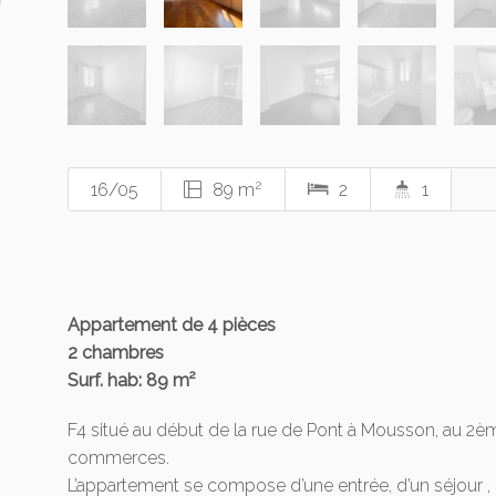
2
16/05
89 m
2
1
Appartement de 4 pièces
2
chambres
Surf. hab: 89 m²
F4 situé au début de la rue de Pont à Mousson, au 2
commerces.
L’appartement se compose d’une entrée, d’un séjour , 